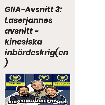
GIIA-Avsnitt 3:
Laserjannes
avsnitt -
kinesiska
inbördeskrig(en
)