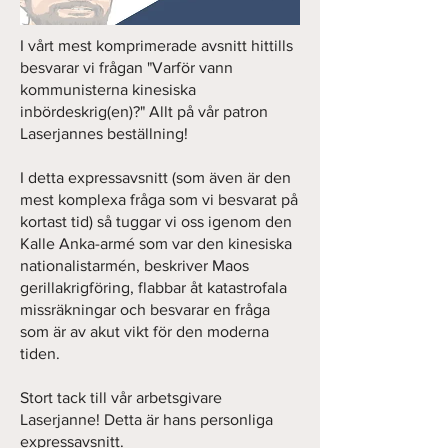
I vårt mest komprimerade avsnitt hittills
besvarar vi frågan "Varför vann
kommunisterna kinesiska
inbördeskrig(en)?" Allt på vår patron
Laserjannes beställning!
I detta expressavsnitt (som även är den
mest komplexa fråga som vi besvarat på
kortast tid) så tuggar vi oss igenom den
Kalle Anka-armé som var den kinesiska
nationalistarmén, beskriver Maos
gerillakrigföring, flabbar åt katastrofala
missräkningar och besvarar en fråga
som är av akut vikt för den moderna
tiden.
Stort tack till vår arbetsgivare
Laserjanne! Detta är hans personliga
expressavsnitt.