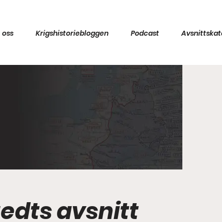
 oss
Krigshistoriebloggen
Podcast
Avsnittskat
tedts avsnitt