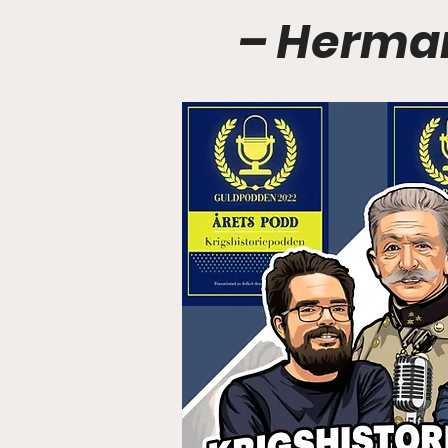
– Herma