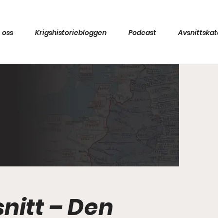
 oss
Krigshistoriebloggen
Podcast
Avsnittskat
snitt – Den