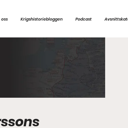
 oss
Krigshistoriebloggen
Podcast
Avsnittskat
rssons