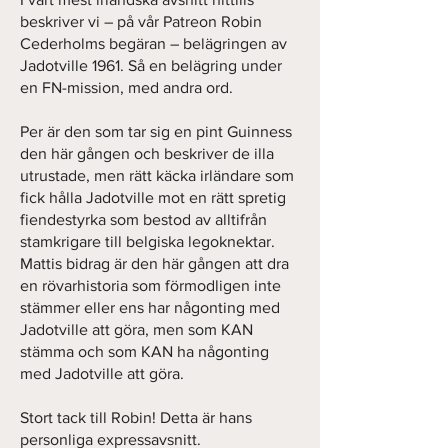
beskriver vi – på vår Patreon Robin
Cederholms begäran – belägringen av
Jadotville 1961. Så en belägring under
en FN-mission, med andra ord.
Per är den som tar sig en pint Guinness
den här gången och beskriver de illa
utrustade, men rätt käcka irländare som
fick hålla Jadotville mot en rätt spretig
fiendestyrka som bestod av alltifrån
stamkrigare till belgiska legoknektar.
Mattis bidrag är den här gången att dra
en rövarhistoria som förmodligen inte
stämmer eller ens har någonting med
Jadotville att göra, men som KAN
stämma och som KAN ha någonting
med Jadotville att göra.
Stort tack till Robin! Detta är hans
personliga expressavsnitt.