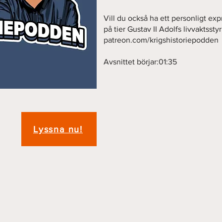
Vill du också ha ett personligt exp
på tier Gustav II Adolfs livvaktssty
patreon.com/krigshistoriepodden
Avsnittet börjar:01:35
Lyssna nu!