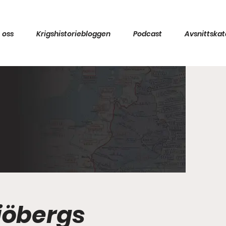
 oss
Krigshistoriebloggen
Podcast
Avsnittskat
Sjöbergs