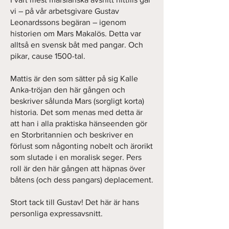
vi – på vår arbetsgivare Gustav
Leonardssons begäran – igenom
historien om Mars Makalös. Detta var
alltså en svensk båt med pangar. Och
pikar, cause 1500-tal.
Mattis är den som sätter på sig Kalle
Anka-tröjan den här gången och
beskriver sålunda Mars (sorgligt korta)
historia. Det som menas med detta är
att han i alla praktiska hänseenden gör
en Storbritannien och beskriver en
förlust som någonting nobelt och ärorikt
som slutade i en moralisk seger. Pers
roll är den här gången att häpnas över
båtens (och dess pangars) deplacement.
Stort tack till Gustav! Det här är hans
personliga expressavsnitt.