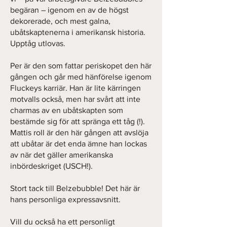
begäran – igenom en av de högst
dekorerade, och mest galna,
ubåtskaptenerna i amerikansk historia.
Upptåg utlovas.
Per är den som fattar periskopet den här
gången och går med hänförelse igenom
Fluckeys karriär. Han är lite kärringen
motvalls också, men har svårt att inte
charmas av en ubåtskapten som
bestämde sig för att spränga ett tåg (!).
Mattis roll är den här gången att avslöja
att ubåtar är det enda ämne han lockas
av när det gäller amerikanska
inbördeskriget (USCH!).
Stort tack till Belzebubble! Det här är
hans personliga expressavsnitt.
Vill du också ha ett personligt