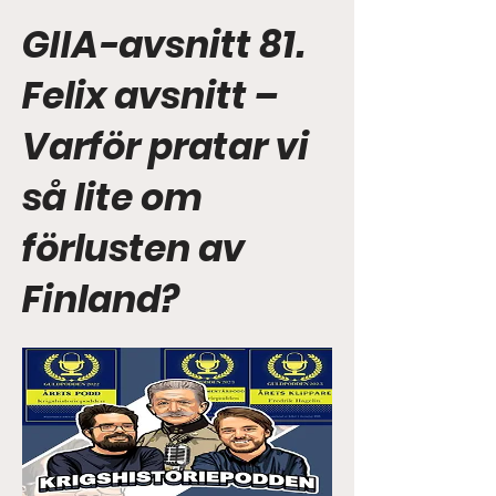
GIIA-avsnitt 81.
Felix avsnitt –
Varför pratar vi
så lite om
förlusten av
Finland?