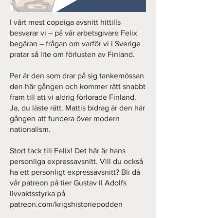
I vårt mest copeiga avsnitt hittills
besvarar vi – på vår arbetsgivare Felix
begäran – frågan om varför vi i Sverige
pratar så lite om förlusten av Finland.
Per är den som drar på sig tankemössan
den här gången och kommer rätt snabbt
fram till att vi aldrig förlorade Finland.
Ja, du läste rätt. Mattis bidrag är den här
gången att fundera över modern
nationalism.
Stort tack till Felix! Det här är hans
personliga expressavsnitt. Vill du också
ha ett personligt expressavsnitt? Bli då
vår patreon på tier Gustav II Adolfs
livvaktsstyrka på
patreon.com/krigshistoriepodden