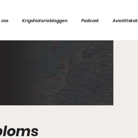
 oss
Krigshistoriebloggen
Podcast
Avsnittskat
nbloms