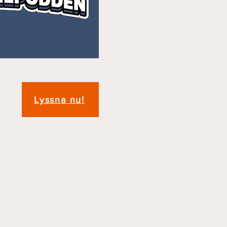
Lyssna nu!