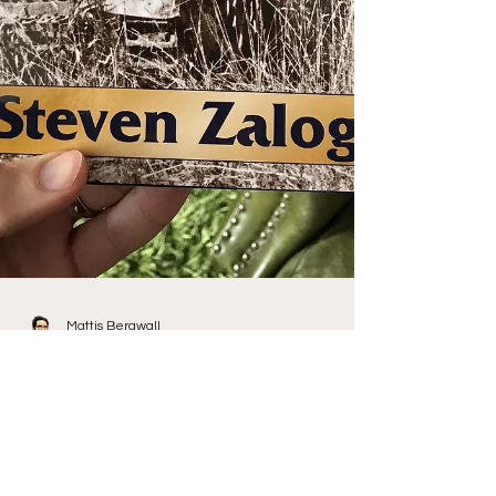
Mattis Bergwall
6 apr. 2021
2 min läsning
Recension: Armoured
Champion