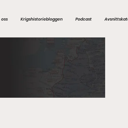
 oss
Krigshistoriebloggen
Podcast
Avsnittskat