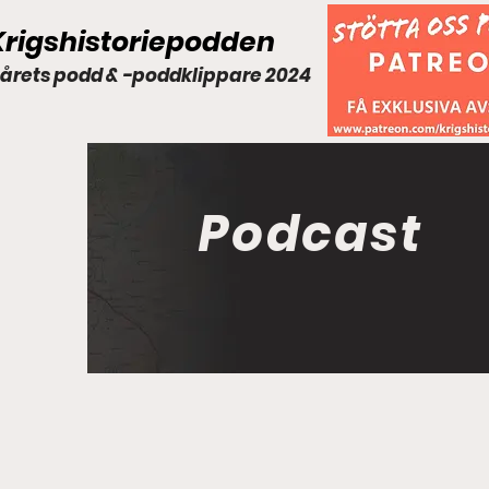
Krigshistoriepodden
 årets podd & -poddklippare 2024
Podcast