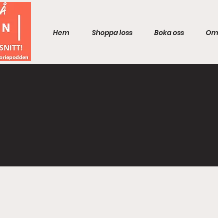
Hem
Shoppa loss
Boka oss
Om