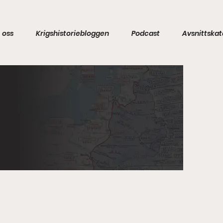
 oss
Krigshistoriebloggen
Podcast
Avsnittskat