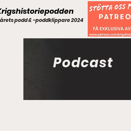
Krigshistoriepodden
 årets podd & -poddklippare 2024
Podcast