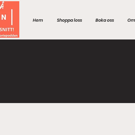
Hem
Shoppa loss
Boka oss
Om