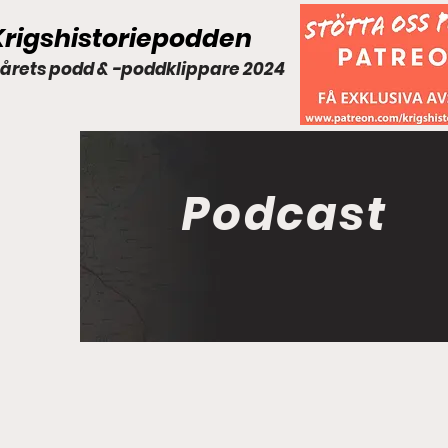
Krigshistoriepodden
 årets podd & -poddklippare 2024
Podcast