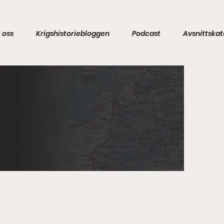
 oss
Krigshistoriebloggen
Podcast
Avsnittskat