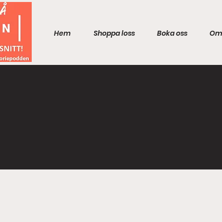
Hem
Shoppa loss
Boka oss
Om