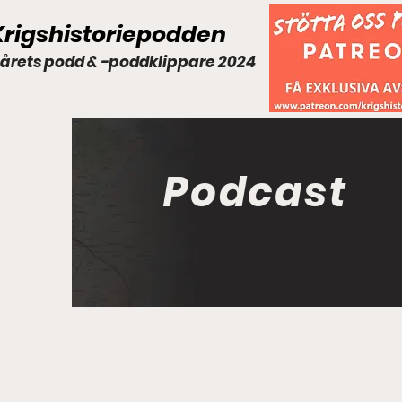
Krigshistoriepodden
 årets podd & -poddklippare 2024
Podcast