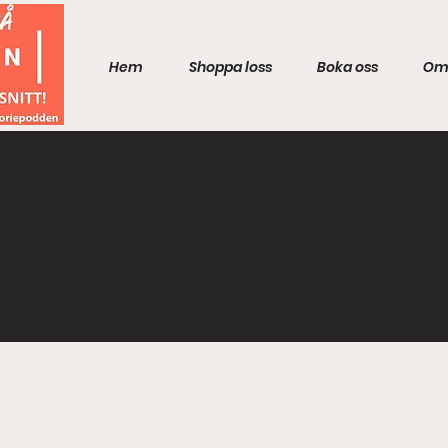
Hem
Shoppa loss
Boka oss
Om