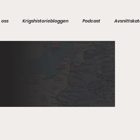
 oss
Krigshistoriebloggen
Podcast
Avsnittskat