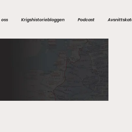
 oss
Krigshistoriebloggen
Podcast
Avsnittskat