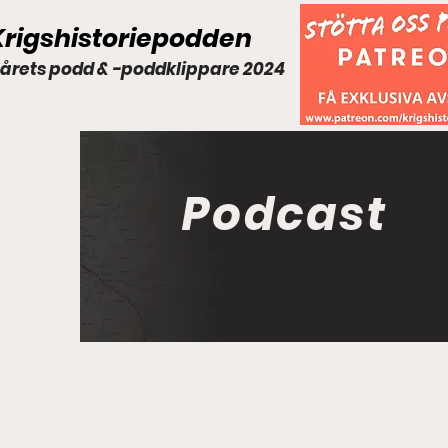
Krigshistoriepodden
 årets podd & -poddklippare 2024
Podcast