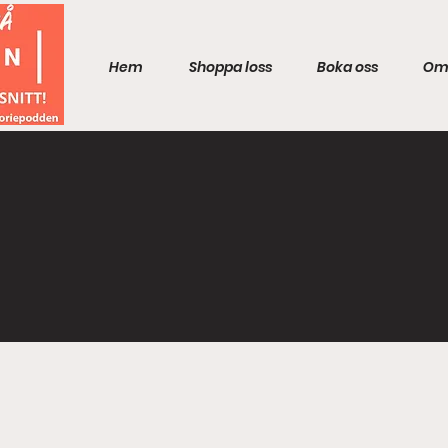
Hem
Shoppa loss
Boka oss
Om