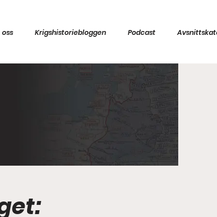
 oss
Krigshistoriebloggen
Podcast
Avsnittskat
get: