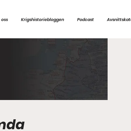
 oss
Krigshistoriebloggen
Podcast
Avsnittskat
ömda