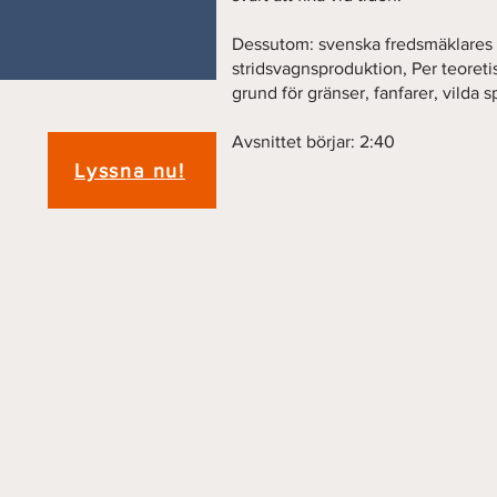
Dessutom: svenska fredsmäklares 
stridsvagnsproduktion, Per teoretise
grund för gränser, fanfarer, vilda
Avsnittet börjar: 2:40
Lyssna nu!