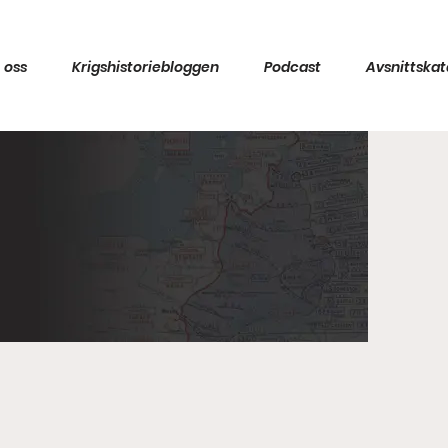
 oss
Krigshistoriebloggen
Podcast
Avsnittskat