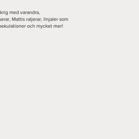
krig med varandra,
rar, Mattis raljerar, linjaler som
 spekulationer och mycket mer!