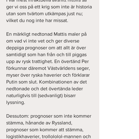
ger vi oss på ett krig som inte är historia
utan som tvärtom utkämpas just nu;
vilket du nog inte har missat.
En märkligt nedtonad Mattis maler på
om vad vi inte vet och ger diverse
deppiga prognoser om att allt är över
samtidigt som han från och till piggas
upp av rysk trattighet. En övertänd Per
förkunnar däremot Västvärldens seger,
myser över ryska haverier och förklarar
Putin som slut. Kombinationen av det
nedtonade och det övertända leder
naturligtvis till (sedvanligt) bisarr
lyssning.
Dessutom: prognoser som inte kommer
stämma, hånande av Ryssland,
prognoser som kommer att stämma,
logistikhaverier, trollololol-mannen och