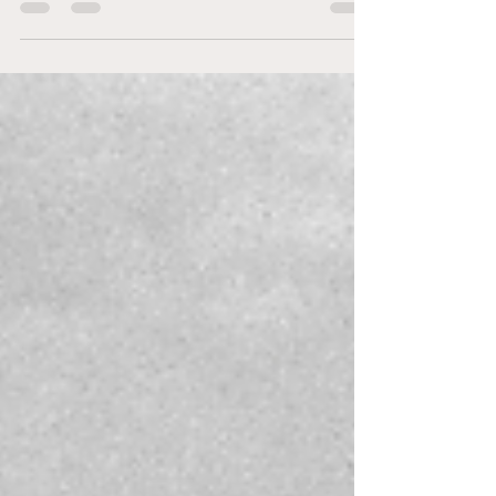
hann med...