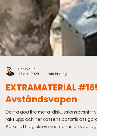
Per Wallin
17 apr. 2024
4 min läsning
EXTRAMATERIAL #165.
Avståndsvapen
Detta goa lite meta-diskussionsavsnitt var
rakt upp och ner kattens potatis att göra.
Så kul att jag skrev mer manus än vad jag