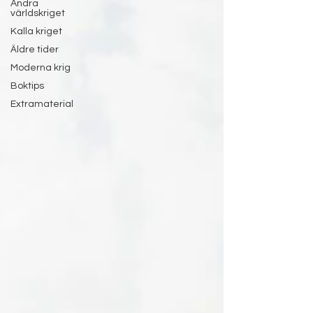
Andra
världskriget
Kalla kriget
Äldre tider
Moderna krig
Boktips
Extramaterial