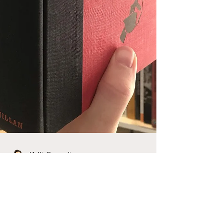
Mattis Bergwall
24 mars 2021
2 min läsning
Recension: This Kind