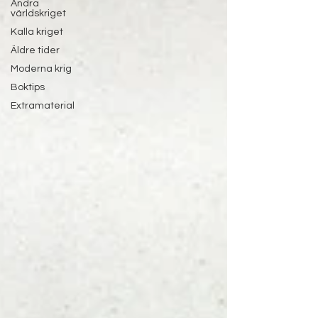
Andra
världskriget
Kalla kriget
Äldre tider
Moderna krig
Boktips
Extramaterial