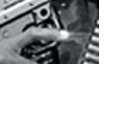
Per Wallin
15 feb. 2021
5 min läsning