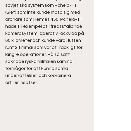
sovjetiska system som Pchela-1T 
(Biet) som inte kunde mäta sig med 
drönare som Hermes 450. Pchela-1T 
hade till exempel otillfredsställande 
kamerasystem, operativ räckvidd på 
60 kilometer och kunde vara i luften 
runt 2 timmar som var otillräckligt för 
längre operationer. På så sätt 
saknade ryska militären samma 
förmågor för att kunna samla 
underrättelser  och koordinera 
artilleriinsatser.  