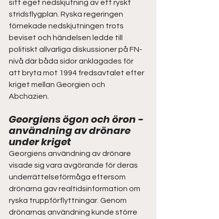
sitt eget nedskjutning av ett ryskt 
stridsflygplan. Ryska regeringen 
förnekade nedskjutningen trots 
beviset och händelsen ledde till 
politiskt allvarliga diskussioner på FN-
nivå där båda sidor anklagades för 
att bryta mot 1994 fredsavtalet efter 
kriget mellan Georgien och 
Abchazien.  
Georgiens ögon och öron - 
användning av drönare 
under kriget  
Georgiens användning av drönare 
visade sig vara avgörande för deras 
underrättelseförmåga eftersom 
drönarna gav realtidsinformation om 
ryska truppförflyttningar. Genom 
drönarnas användning kunde större 