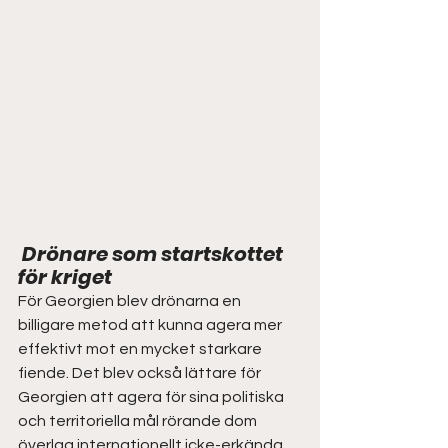
 Drönare som startskottet 
för kriget  
För Georgien blev drönarna en 
billigare metod att kunna agera mer 
effektivt mot en mycket starkare 
fiende. Det blev också lättare för 
Georgien att agera för sina politiska 
och territoriella mål rörande dom 
överlag internationellt icke-erkända  