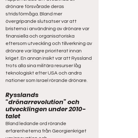
drönare försvårade deras 
stridsförmåga. Bland mer 
övergripande slutsatser var att 
bristerna i användning av drönare var 
finansiella och organisatoriska 
eftersom utveckling och tillverkning av 
drönare var lägre prioriterat innan 
kriget. En annan insikt var att Ryssland 
trots alla sina militära resurser låg 
teknologiskt efter USA och andra 
nationer som Israel rörande drönare.  
Rysslands 
“drönarrevolution” och 
utvecklingen under 2010-
talet  
Bland ledande ord rörande 
erfarenheterna från Georgienkriget 