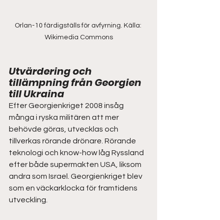
Orlan-10 färdigställs för avfyrning. Källa: 
Wikimedia Commons
Utvärdering och 
tillämpning från Georgien 
till Ukraina  
Efter Georgienkriget 2008 insåg 
många i ryska militären att mer 
behövde göras, utvecklas och 
tillverkas rörande drönare. Rörande 
teknologi och know-how låg Ryssland 
efter både supermakten USA, liksom 
andra som Israel. Georgienkriget blev 
som en väckarklocka för framtidens 
utveckling.  