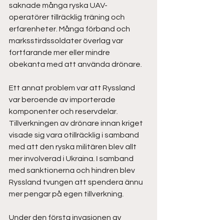
saknade många ryska UAV-
operatörer tillräcklig träning och 
erfarenheter. Många förband och 
marksstirdssoldater överlag var 
fortfarande mer eller mindre 
obekanta med att använda drönare.  
Ett annat problem var att Ryssland 
var beroende av importerade 
komponenter och reservdelar. 
Tillverkningen av drönare innan kriget 
visade sig vara otillräcklig i samband 
med att den ryska militären blev allt 
mer involverad i Ukraina. I samband 
med sanktionerna och hindren blev 
Ryssland tvungen att spendera ännu 
mer pengar på egen tillverkning. 
Under den första invasionen av 