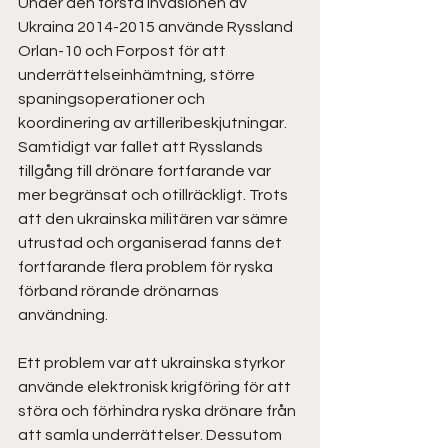
Under den första invasionen av 
Ukraina 2014-2015 använde Ryssland 
Orlan-10 och Forpost för att 
underrättelseinhämtning, större 
spaningsoperationer och 
koordinering av artilleribeskjutningar. 
Samtidigt var fallet att Rysslands 
tillgång till drönare fortfarande var 
mer begränsat och otillräckligt. Trots 
att den ukrainska militären var sämre 
utrustad och organiserad fanns det 
fortfarande flera problem för ryska 
förband rörande drönarnas 
användning.   
Ett problem var att ukrainska styrkor 
använde elektronisk krigföring för att 
störa och förhindra ryska drönare från 
att samla underrättelser. Dessutom 