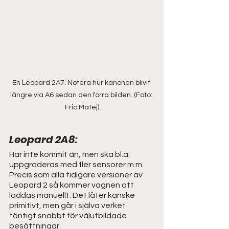
En Leopard 2A7. Notera hur kanonen blivit 
längre via A6 sedan den förra bilden. (Foto: 
Fric Matej)
Leopard 2A8: 
Har inte kommit än, men ska bl.a. 
uppgraderas med fler sensorer m.m. 
Precis som alla tidigare versioner av 
Leopard 2 så kommer vagnen att 
laddas manuellt. Det låter kanske 
primitivt, men går i själva verket 
töntigt snabbt för välutbildade 
besättningar.