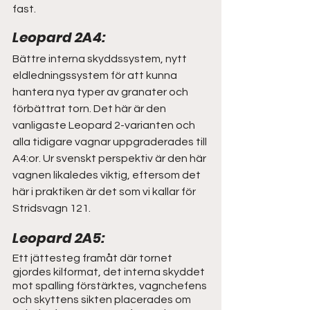
fast. 
Leopard 2A4: 
Bättre interna skyddssystem, nytt 
eldledningssystem för att kunna 
hantera nya typer av granater och 
förbättrat torn. Det här är den 
vanligaste Leopard 2-varianten och 
alla tidigare vagnar uppgraderades till 
A4:or. Ur svenskt perspektiv är den här 
vagnen likaledes viktig, eftersom det 
här i praktiken är det som vi kallar för 
Stridsvagn 121.
Leopard 2A5: 
Ett jättesteg framåt där tornet 
gjordes kilformat, det interna skyddet 
mot spalling förstärktes, vagnchefens 
och skyttens sikten placerades om 