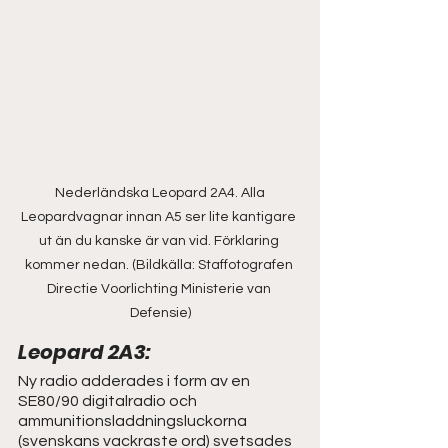
 Nederländska Leopard 2A4. Alla 
Leopardvagnar innan A5 ser lite kantigare 
ut än du kanske är van vid. Förklaring 
kommer nedan. (Bildkälla: Staffotografen 
Directie Voorlichting Ministerie van 
Defensie)
Leopard 2A3: 
Ny radio adderades i form av en 
SE80/90 digitalradio och 
ammunitionsladdningsluckorna 
(svenskans vackraste ord) svetsades 