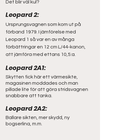
Det blir väl kul? 
Leopard 2:
Ursprungsvagnen som kom ut på 
förband 1979. I jämförelse med 
Leopard 1 så var en av många 
förbättringar en 12 cm L/44-kanon, 
att jämföra med ettans 10,5:a.
Leopard 2A1: 
Skytten fick här ett värmesikte, 
magasinen moddades och man 
pillade lite för att göra stridsvagnen 
snabbare att tanka.
Leopard 2A2: 
Ballare sikten, mer skydd, ny 
bogserlina, m.m.