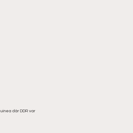
Guinea där DDR var 