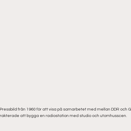
t" Pressbild från 1960 för att visa på samarbetet med mellan DDR och 
rakterade att bygga en radiostation med studio och utomhusscen. 