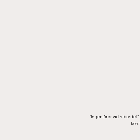
"Ingenjörer vid ritborde
kont