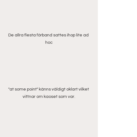
De allra flesta förband sattes ihop lite ad 
hoc
"at some point" känns väldigt oklart vilket 
vittnar om kaoset som var.