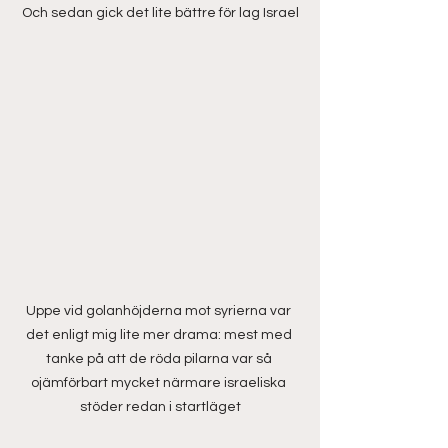
Och sedan gick det lite bättre för lag Israel
Uppe vid golanhöjderna mot syrierna var 
det enligt mig lite mer drama: mest med 
tanke på att de röda pilarna var så 
ojämförbart mycket närmare israeliska 
stöder redan i startläget