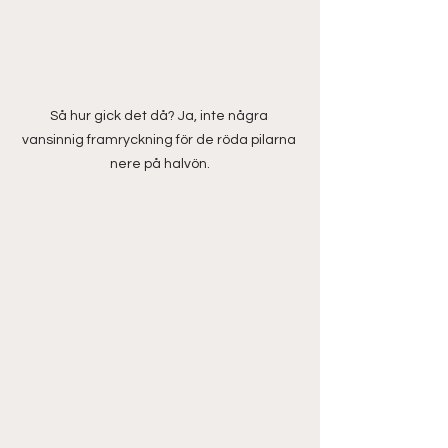
Så hur gick det då? Ja, inte några 
vansinnig framryckning för de röda pilarna 
nere på halvön.