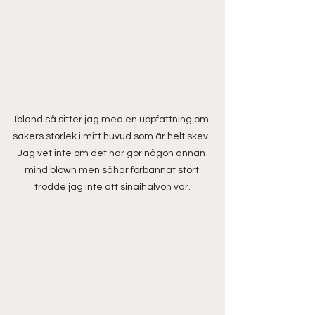
Ibland så sitter jag med en uppfattning om 
sakers storlek i mitt huvud som är helt skev. 
Jag vet inte om det här gör någon annan 
mind blown men såhär förbannat stort 
trodde jag inte att sinaihalvön var.