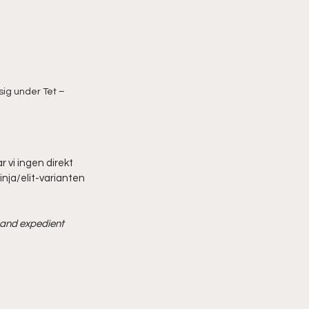
sig under Tet – 
 vi ingen direkt 
nja/elit-varianten 
 and expedient 