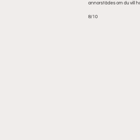
annorstädes om du vill ha
‪8/10