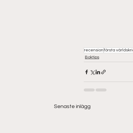
recension
första världskr
Boktips
Senaste inlägg