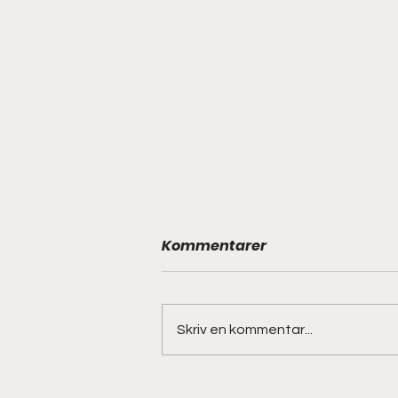
Kommentarer
Skriv en kommentar...
Recension: Stig von Bayer