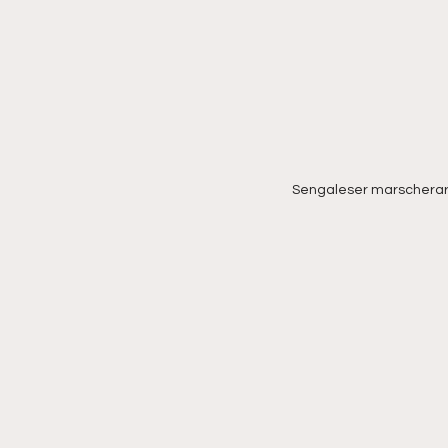
Sengaleser marscherar m