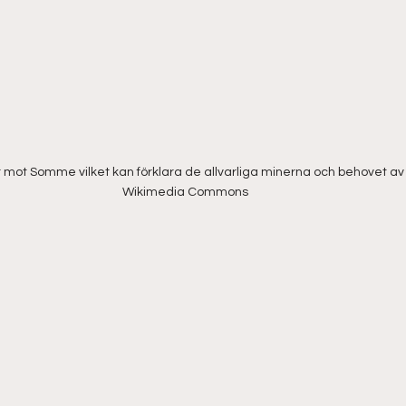
ot Somme vilket kan förklara de allvarliga minerna och behovet av s
Wikimedia Commons