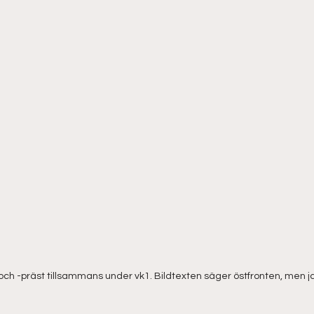
och -präst tillsammans under vk1. Bildtexten säger östfronten, men jag