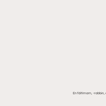
En fältimam, -rabbin, 