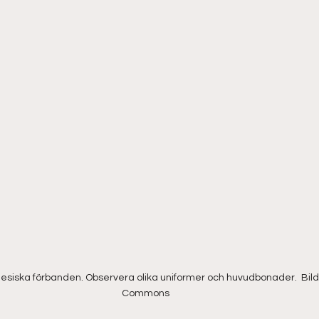
lesiska förbanden. Observera olika uniformer och huvudbonader.  Bild
Commons